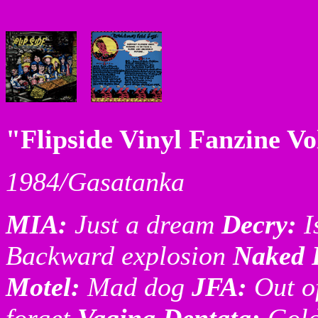
"Flipside Vinyl Fanzine Vo
1984/Gasatanka
MIA:
Just a dream
Decry:
I
Backward explosion
Naked 
Motel:
Mad dog
JFA:
Out o