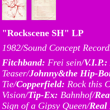
"Rockscene SH" LP
1982/Sound Concept Record
Fitchband:
Frei sein/
V.I.P.:
Teaser/
Johnny&the Hip-Bo
Tie/
Copperfield:
Rock this C
Vision/
Tip-Ex:
Bahnhof/
Rea
Sign of a Gipsy Queen/
Real