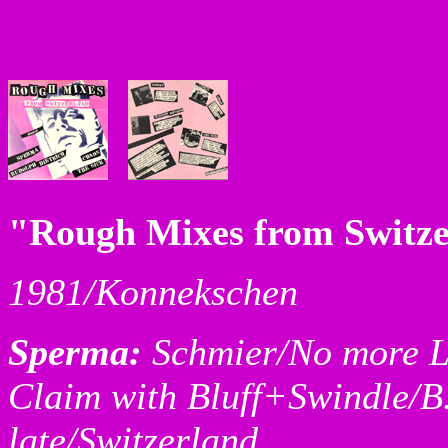
"Rough Mixes from Switze
1981/Konnekschen
Sperma:
Schmier/No more 
Claim with Bluff+Swindle/B
late/Switzerland