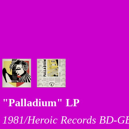
"Palladium" LP
1981/Heroic Records BD-G