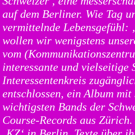
Schweizer , eine messerscha
auf dem Berliner. Wie Tag u
vermittelnde Lebensgefühl: 
wollen wir wenigstens unser
vom (Kommunikationszentru
interessante und vielseitige
Interessentenkreis zugängli
entschlossen, ein Album mit 
wichtigsten Bands der Schwe
Course-Records aus Zürich. 
‚KZ‘ in Berlin, Texte über i