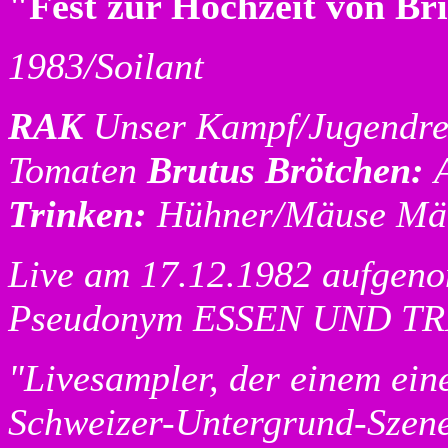
"Fest zur Hochzeit von Br
1983/Soilant
RAK
Unser Kampf/Jugendreb
Tomaten
Brutus Brötchen:
Trinken:
Hühner/Mäuse Mä
Live am 17.12.1982 aufgeno
Pseudonym ESSEN UND TR
"Livesampler, der einem ein
Schweizer-Untergrund-Szene v