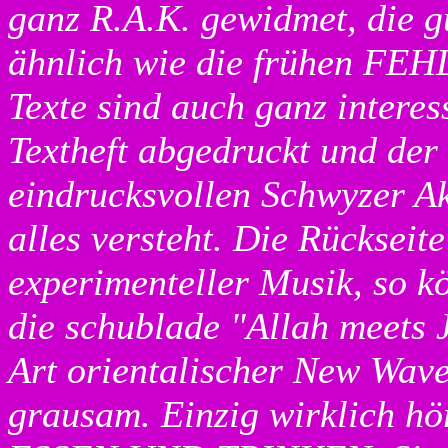
ganz R.A.K. gewidmet, die g
ähnlich wie die frühen F
Texte sind auch ganz interess
Textheft abgedruckt und der
eindrucksvollen Schwyzer A
alles versteht. Die Rückseit
experimenteller Musik, so k
die schublade "Allah meets 
Art orientalischer New Wave,
grausam. Einzig wirklich hör