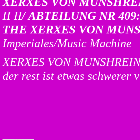
XERXES VON MUNSHRE
II II
/ ABTEILUNG NR 409
THE XERXES VON MUN
Imperiales/Music Machine
XERXES VON MUNSHREIN bie
der rest ist etwas schwerer 