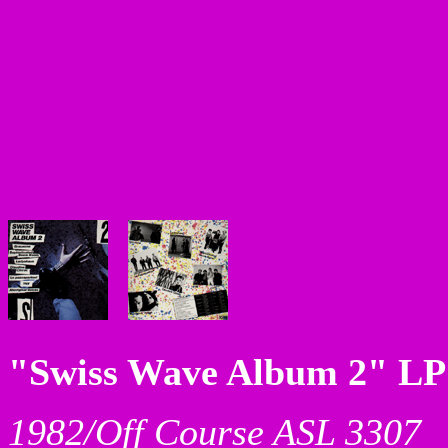
"Swiss Wave Album 2" LP
1982/Off Course ASL 3307