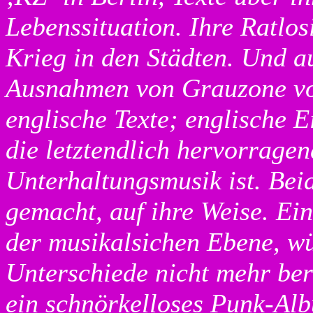
Lebenssituation. Ihre Ratlos
Krieg in den Städten. Und a
Ausnahmen von Grauzone vol
englische Texte; englische E
die letztendlich hervorrage
Unterhaltungsmusik ist. Beid
gemacht, auf ihre Weise. Ein
der musikalsichen Ebene, wü
Unterschiede nicht mehr ber
ein schnörkelloses Punk-Alb