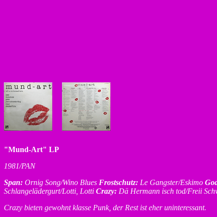
"Mund-Art" LP
1981/PAN
Span:
Ornig Song/Wino Blues
Frostschutz:
Le Gangster/Eskimo
God
Schlangelädergurt/Lotti, Lotti
Crazy:
Dä Hermann isch tod/Freii Sch
Crazy bieten gewohnt klasse Punk, der Rest ist eher uninteressant.