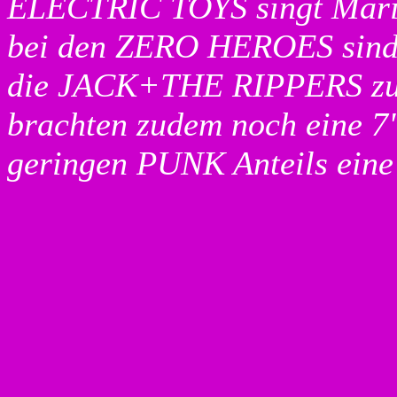
ELECTRIC TOYS singt Mari
bei den ZERO HEROES sind
die JACK+THE RIPPERS z
brachten zudem noch eine 7"
geringen PUNK Anteils eine